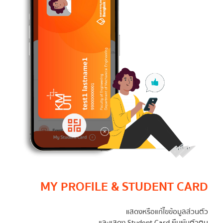
MY PROFILE & STUDENT CARD
แสดงหรือแก้ไขข้อมูลส่วนตัว
และแสดง Student Card ยืนยันตัวตน