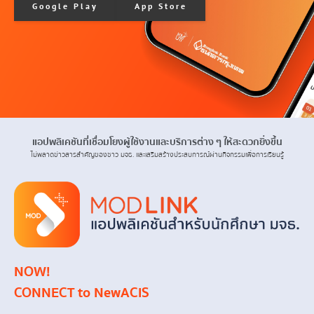
Google Play
App Store
แอปพลิเคชันที่เชื่อมโยงผู้ใช้งานและบริการต่าง ๆ ให้สะดวกยิ่งขึ้น
ไม่พลาดข่าวสารสำคัญของชาว มจธ. และเสริมสร้างประสบการณ์ผ่านกิจกรรมเพื่อการเรียนรู้
NOW!
CONNECT to NewACIS