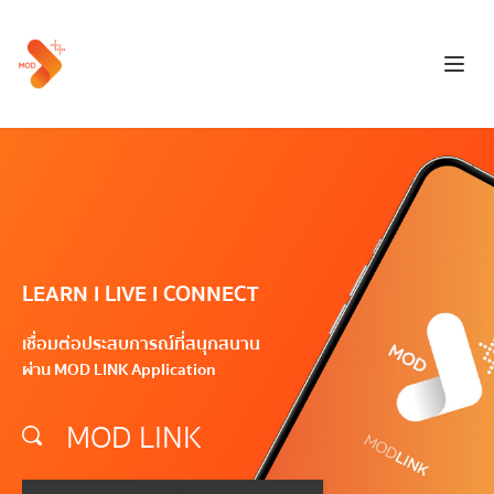
LEARN l LIVE l CONNECT
เชื่อมต่อประสบการณ์ที่สนุกสนาน
ผ่าน MOD LINK Application
 MOD LINK